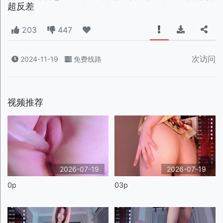
超反差
203
447
次访问
2024-11-19
免费线路
视频推荐
2026-07-19
2026-07-19
0p
03p